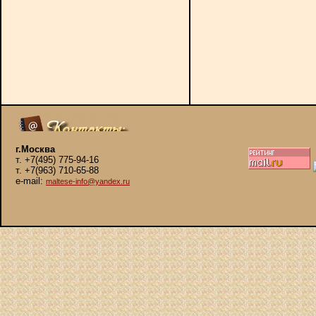
г.Москва
т. +7(495) 775-94-16
т. +7(963) 710-65-88
e-mail:
maltese-info@yandex.ru