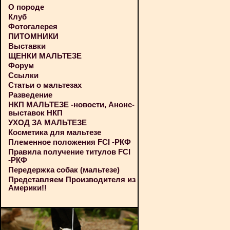
О породе
Клуб
Фотогалерея
ПИТОМНИКИ
Выставки
ЩЕНКИ МАЛЬТЕЗЕ
Форум
Ссылки
Статьи о мальтезах
Разведение
НКП МАЛЬТЕЗЕ -новости, Анонс-
выставок НКП
УХОД ЗА МАЛЬТЕЗЕ
Косметика для мальтезе
Племенное положения FCI -РКФ
Правила получение титулов FCI
-РКФ
Передержка собак (мальтезе)
Представляем Производителя из
Америки!!